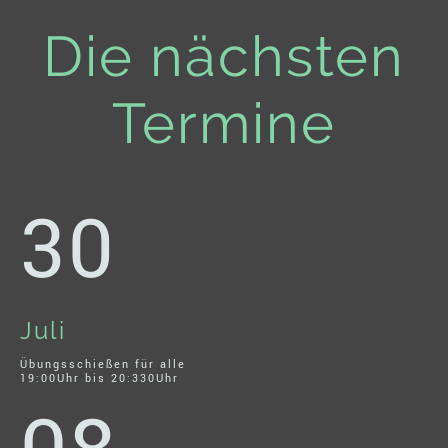
Die nächsten
Termine
30
Juli
Übungsschießen für alle
19:00Uhr bis 20:330Uhr