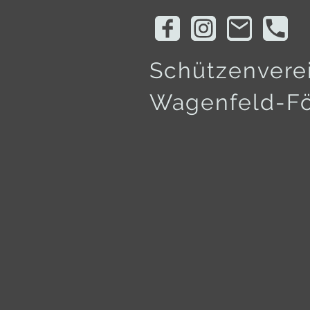
Schützenvere
Wagenfeld-Fö