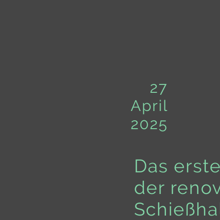
27
April
2025
Das erste
der reno
Schießha